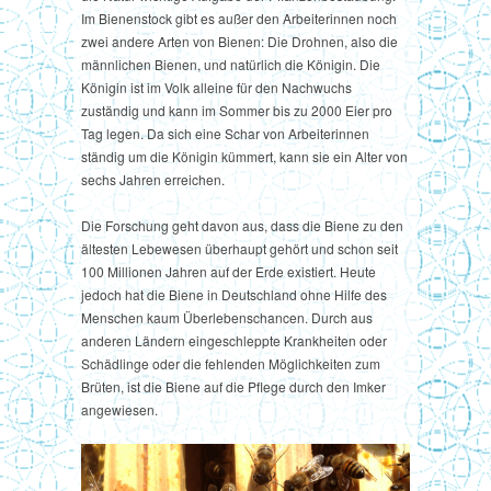
Im Bienenstock gibt es außer den Arbeiterinnen noch
zwei andere Arten von Bienen: Die Drohnen, also die
männlichen Bienen, und natürlich die Königin. Die
Königin ist im Volk alleine für den Nachwuchs
zuständig und kann im Sommer bis zu 2000 Eier pro
Tag legen. Da sich eine Schar von Arbeiterinnen
ständig um die Königin kümmert, kann sie ein Alter von
sechs Jahren erreichen.
Die Forschung geht davon aus, dass die Biene zu den
ältesten Lebewesen überhaupt gehört und schon seit
100 Millionen Jahren auf der Erde existiert. Heute
jedoch hat die Biene in Deutschland ohne Hilfe des
Menschen kaum Überlebenschancen. Durch aus
anderen Ländern eingeschleppte Krankheiten oder
Schädlinge oder die fehlenden Möglichkeiten zum
Brüten, ist die Biene auf die Pflege durch den Imker
angewiesen.