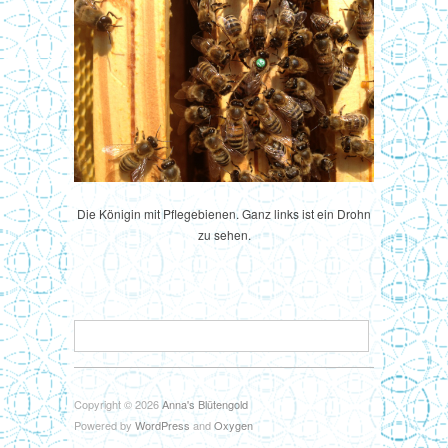
Die Königin mit Pflegebienen. Ganz links ist ein Drohn
zu sehen.
Copyright © 2026
Anna's Blütengold
Powered by
WordPress
and
Oxygen