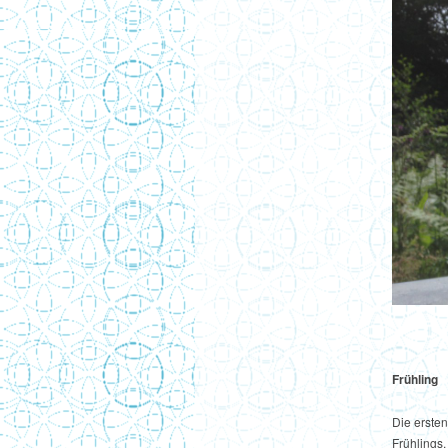
Frühling
Die erste
Frühlings