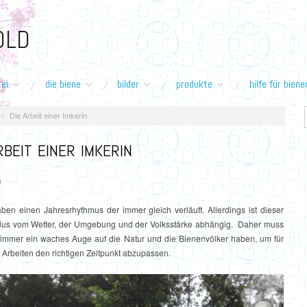
OLD
"
ei
die biene
bilder
produkte
hilfe für biene
/
Die Arbeit einer Imkerin
RBEIT EINER IMKERIN
n
ben einen Jahresrhythmus der immer gleich verläuft. Allerdings ist dieser
lus vom Wetter, der Umgebung und der Volksstärke abhängig. Daher muss
 immer ein waches Auge auf die Natur und die Bienenvölker haben, um für
 Arbeiten den richtigen Zeitpunkt abzupassen.