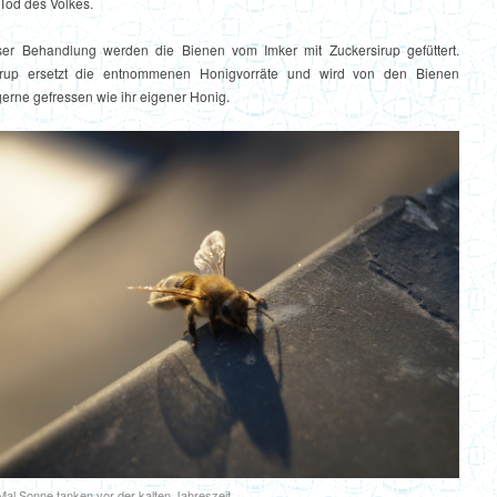
Tod des Volkes.
er Behandlung werden die Bienen vom Imker mit Zuckersirup gefüttert.
irup ersetzt die entnommenen Honigvorräte und wird von den Bienen
erne gefressen wie ihr eigener Honig.
 Mal Sonne tanken vor der kalten Jahreszeit.