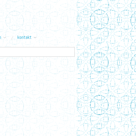
n
kontakt