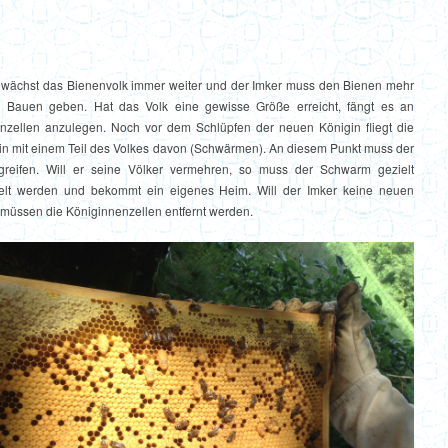
t wächst das Bienenvolk immer weiter und der Imker muss den Bienen mehr
 Bauen geben. Hat das Volk eine gewisse Größe erreicht, fängt es an
nzellen anzulegen. Noch vor dem Schlüpfen der neuen Königin fliegt die
gin mit einem Teil des Volkes davon (Schwärmen). An diesem Punkt muss der
greifen. Will er seine Völker vermehren, so muss der Schwarm gezielt
elt werden und bekommt ein eigenes Heim. Will der Imker keine neuen
o müssen die Königinnenzellen entfernt werden.