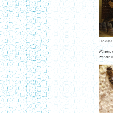
Eine Wabe m
Während d
Propolis 