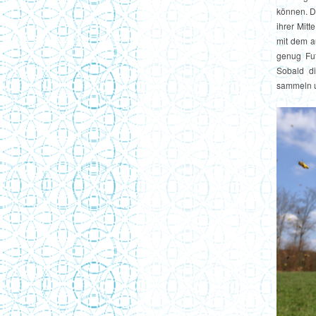
können. D
ihrer Mit
mit dem a
genug Fut
Sobald di
sammeln u