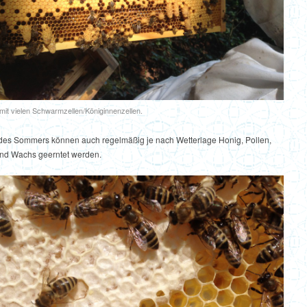
it vielen Schwarmzellen/Königinnenzellen.
es Sommers können auch regelmäßig je nach Wetterlage Honig, Pollen,
und Wachs geerntet werden.