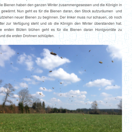
ie Bienen haben den ganzen Winter zusammengesessen und die Königin in
te gewärmt. Nun geht es für die Bienen daran, den Stock aufzuräumen und
ufziehen neuer Bienen zu beginnen. Der Imker muss nur schauen, ob noch
ter zur Verfügung steht und ob die Königin den Winter überstanden hat.
e ersten Blüten blühen geht es für die Bienen daran Honigvorräte zu
nd die ersten Drohnen schlüpfen.