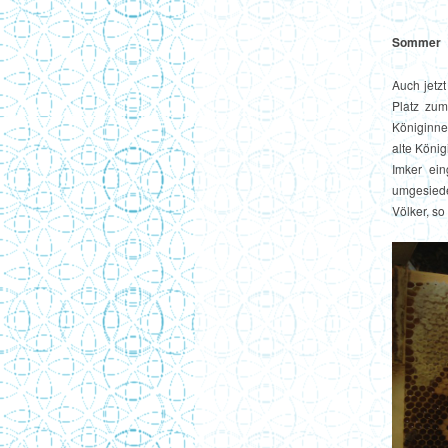
Sommer
Auch jetz
Platz zum
Königinne
alte Köni
Imker ein
umgesied
Völker, s