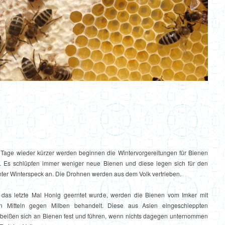
Tage wieder kürzer werden beginnen die Wintervorgereitungen für Bienen
. Es schlüpfen immer weniger neue Bienen und diese legen sich für den
nter Winterspeck an. Die Drohnen werden aus dem Volk vertrieben.
as letzte Mal Honig geerntet wurde, werden die Bienen vom Imker mit
hen Mitteln gegen Milben behandelt. Diese aus Asien eingeschleppten
 beißen sich an Bienen fest und führen, wenn nichts dagegen unternommen