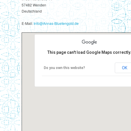
57482 Wenden
Deutschland
E-Mail:
Info@Annas-Bluetengold.de
This page can't load Google Maps correctly
OK
Do you own this website?