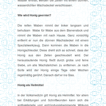
Wasser enthält, werden die Zellen mit einem dünnen,
wasserdichten Wachsdeckel verschlossen.
Wie wird Honig geerntet?
Die reifen Waben nimmt der Imker langsam und
behutsam Wabe für Wabe aus dem Bienenstock und
nimmt die Waben mit nach Hause. Ganz vorsichtig
entfernt er nun die dünnen Wachsdeckel mit einem
Spezialwerkzeug. Dann kommen die Waben in die
Honigschleuder. Diese dreht sich so schnell, dass der
Honig aus den Zellen geschleudert wird. Der
herauslaufende Honig fließt durch grobe und feine
Siebe, um alle Wachsteilchen zu entfernen. Je nach
Sorte wird der Honig einige Tage oder Wochen
regelmäßig gerührt. Danach darf er ins Glas.
Honig als Heilmittel
In der Volksmedizin gilt Honig als Heilmittel. Vor allem
bei Erkältungen und Schnittwunden kann sich die
antibakterielle und entzündungshemmende Wirkung