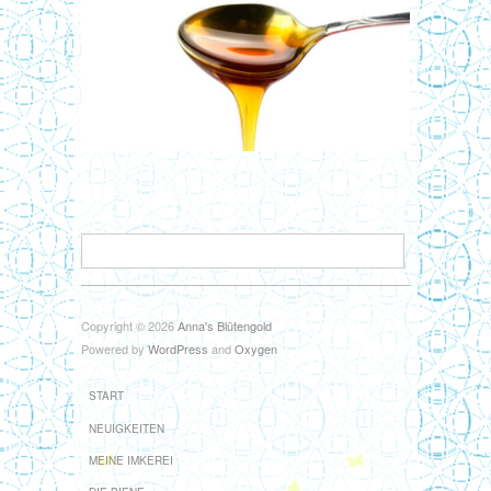
Copyright © 2026
Anna's Blütengold
Powered by
WordPress
and
Oxygen
START
NEUIGKEITEN
MEINE IMKEREI