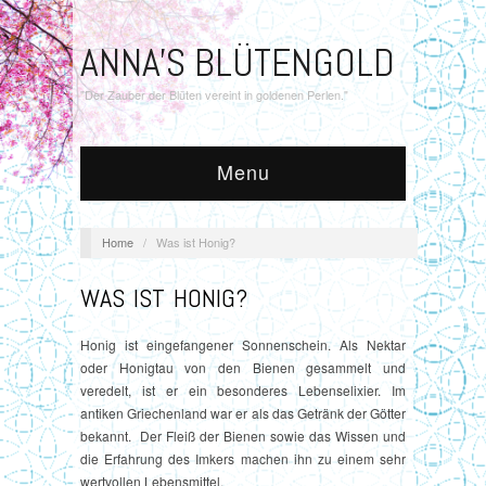
ANNA'S BLÜTENGOLD
"Der Zauber der Blüten vereint in goldenen Perlen."
Menu
Home
/
Was ist Honig?
WAS IST HONIG?
Honig ist eingefangener Sonnenschein. Als Nektar
oder Honigtau von den Bienen gesammelt und
veredelt, ist er ein besonderes Lebenselixier. Im
antiken Griechenland war er als das Getränk der Götter
bekannt. Der Fleiß der Bienen sowie das Wissen und
die Erfahrung des Imkers machen ihn zu einem sehr
wertvollen Lebensmittel.