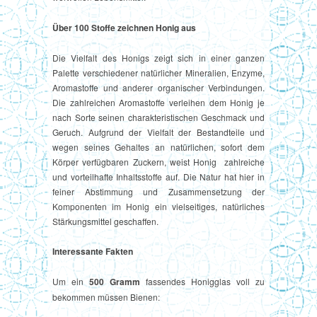
Über 100 Stoffe zeichnen Honig aus
Die Vielfalt des Honigs zeigt sich in einer ganzen
Palette verschiedener natürlicher Mineralien, Enzyme,
Aromastoffe und anderer organischer Verbindungen.
Die zahlreichen Aromastoffe verleihen dem Honig je
nach Sorte seinen charakteristischen Geschmack und
Geruch. Aufgrund der Vielfalt der Bestandteile und
wegen seines Gehaltes an natürlichen, sofort dem
Körper verfügbaren Zuckern, weist Honig zahlreiche
und vorteilhafte Inhaltsstoffe auf. Die Natur hat hier in
feiner Abstimmung und Zusammensetzung der
Komponenten im Honig ein vielseitiges, natürliches
Stärkungsmittel geschaffen.
Interessante Fakten
Um ein
500 Gramm
fassendes Honigglas voll zu
bekommen müssen Bienen: