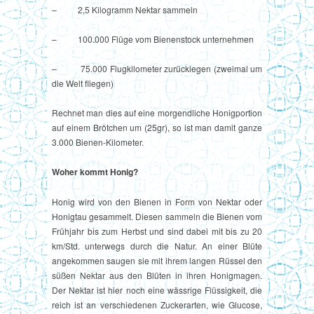
– 2,5 Kilogramm Nektar sammeln
– 100.000 Flüge vom Bienenstock unternehmen
– 75.000 Flugkilometer zurücklegen (zweimal um
die Welt fliegen)
Rechnet man dies auf eine morgendliche Honigportion
auf einem Brötchen um (25gr), so ist man damit ganze
3.000 Bienen-Kilometer.
Woher kommt Honig?
Honig wird von den Bienen in Form von Nektar oder
Honigtau gesammelt. Diesen sammeln die Bienen vom
Frühjahr bis zum Herbst und sind dabei mit bis zu 20
km/Std. unterwegs durch die Natur. An einer Blüte
angekommen saugen sie mit ihrem langen Rüssel den
süßen Nektar aus den Blüten in ihren Honigmagen.
Der Nektar ist hier noch eine wässrige Flüssigkeit, die
reich ist an verschiedenen Zuckerarten, wie Glucose,